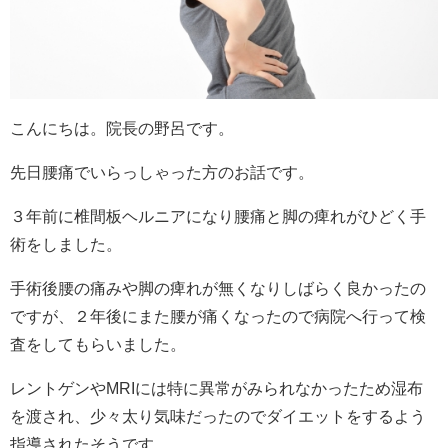
こんにちは。院長の野呂です。
先日腰痛でいらっしゃった方のお話です。
３年前に椎間板ヘルニアになり腰痛と脚の痺れがひどく手
術をしました。
手術後腰の痛みや脚の痺れが無くなりしばらく良かったの
ですが、２年後にまた腰が痛くなったので病院へ行って検
査をしてもらいました。
レントゲンやMRIには特に異常がみられなかったため湿布
を渡され、少々太り気味だったのでダイエットをするよう
指導されたそうです。