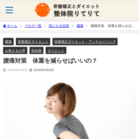
ホーム
ブログ一覧
気になる症状
腰痛
腰痛対策 体重を減らせばい
いの？
腰痛
骨盤矯正ダイエット
骨盤矯正ダイエット・アンチエイジング
お客さまの声
筋肉痛
ダイエット
腰痛対策 体重を減らせばいいの？
2026年4月6日
2026年4月6日