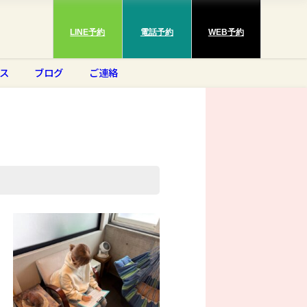
LINE予約
電話予約
WEB予約
ス
ブログ
ご連絡