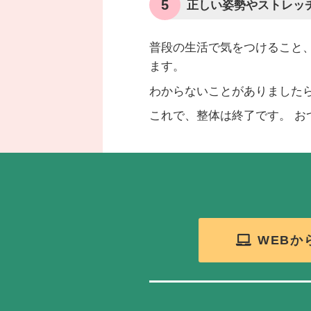
5
正しい姿勢やストレッ
普段の生活で気をつけること
ます。
わからないことがありました
これで、整体は終了です。 お
WEBか