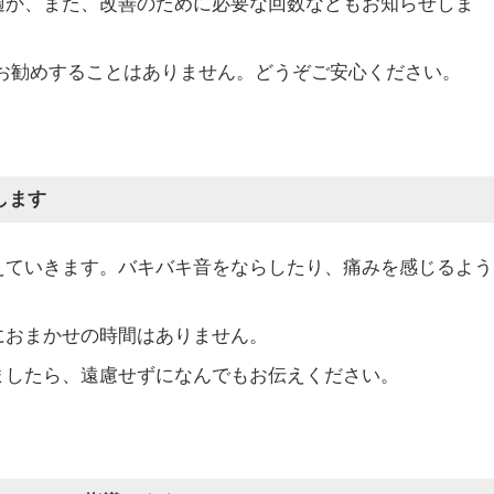
適か、また、改善のために必要な回数などもお知らせしま
くお勧めすることはありません。どうぞご安心ください。
します
えていきます。バキバキ音をならしたり、痛みを感じるよう
におまかせの時間はありません。
ましたら、遠慮せずになんでもお伝えください。