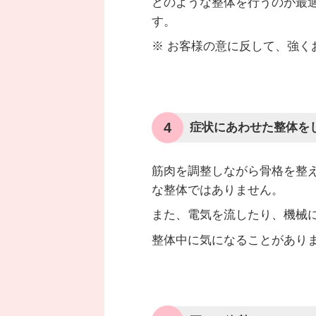
どのような整体を行うのが最
す。
※ お客様の意に反して、強
4
症状にあわせた整体を
筋肉を調整しながら骨格を整
な整体ではありません。
また、電気を流したり、機械
整体中に気になることがあり