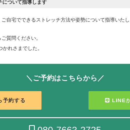
チについて指導します
、ご自宅でできるストレッチ方法や姿勢について指導いたし
らご質問ください。
つかれさまでした。
＼ご予約はこちらから／
ら予約する
LIN
080-7663-2725