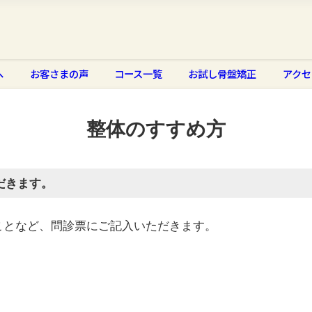
へ
お客さまの声
コース一覧
お試し骨盤矯正
アクセ
整体のすすめ方
だきます。
ことなど、問診票にご記入いただきます。