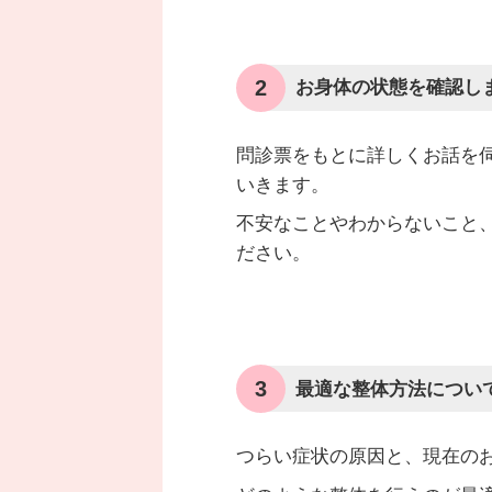
2
お身体の状態を確認し
問診票をもとに詳しくお話を
いきます。
不安なことやわからないこと
ださい。
3
最適な整体方法につい
つらい症状の原因と、現在の