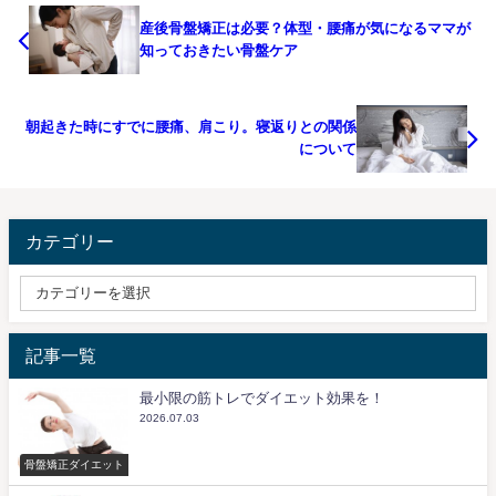
産後骨盤矯正は必要？体型・腰痛が気になるママが
知っておきたい骨盤ケア
朝起きた時にすでに腰痛、肩こり。寝返りとの関係
について
カテゴリー
記事一覧
最小限の筋トレでダイエット効果を！
2026.07.03
骨盤矯正ダイエット