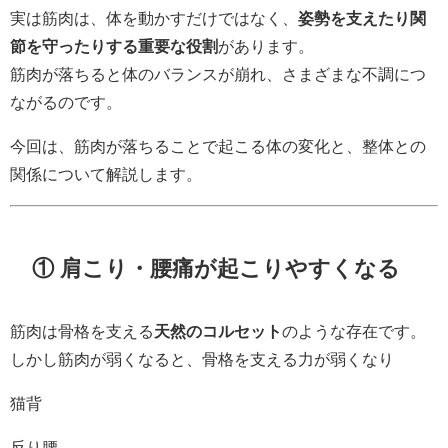
実は筋肉は、体を動かすだけではなく、
姿勢を支えたり関
節を守ったりする重要な役割
があります。
筋肉が落ちると体のバランスが崩れ、さまざまな不調につ
ながるのです。
今回は、筋肉が落ちることで起こる体の変化と、整体との
関係について解説します。
① 肩こり・腰痛が起こりやすくなる
筋肉は骨格を支える
天然のコルセット
のような存在です。
しかし筋肉が弱くなると、骨格を支える力が弱くなり
猫背
反り腰