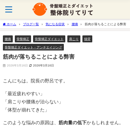
ホーム
ブログ一覧
気になる症状
腰痛
筋肉が落ちることによる弊害
腰痛
骨盤矯正
骨盤矯正ダイエット
肩こり
猫背
骨盤矯正ダイエット・アンチエイジング
筋肉が落ちることによる弊害
2026年3月16日
2026年3月16日
こんにちは。院長の野呂です。
「最近疲れやすい」
「肩こりや腰痛が治らない」
「体型が崩れてきた」
このような悩みの原因は、
筋肉量の低下
かもしれません。