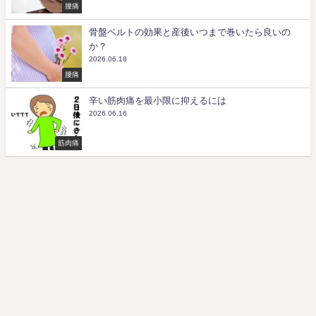
腰痛
骨盤ベルトの効果と産後いつまで巻いたら良いの
か？
2026.06.18
腰痛
辛い筋肉痛を最小限に抑えるには
2026.06.16
筋肉痛