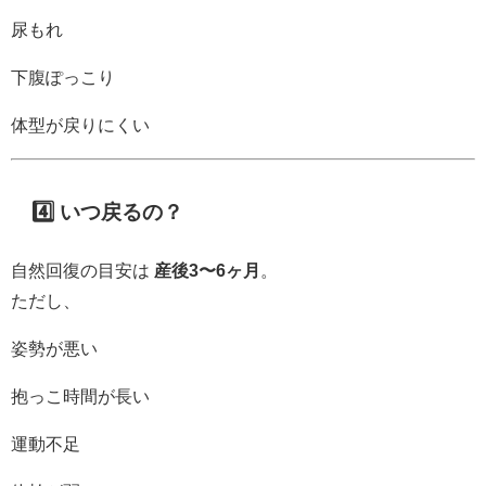
尿もれ
下腹ぽっこり
体型が戻りにくい
4️⃣ いつ戻るの？
自然回復の目安は
産後3〜6ヶ月
。
ただし、
姿勢が悪い
抱っこ時間が長い
運動不足