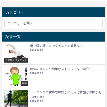
カテゴリー
記事一覧
最小限の筋トレでダイエット効果を！
2026.07.03
骨盤矯正ダイエット
腰痛の直し方〜簡単なストレッチをご紹介
2026.06.30
腰痛
ランニングで腰痛や膝痛が出る人は骨盤が原因かも
しれません
2026.06.25
未分類