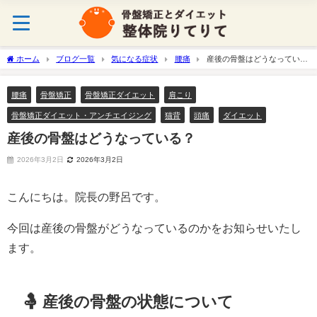
ホーム
ブログ一覧
気になる症状
腰痛
産後の骨盤はどうなってい
る？
腰痛
骨盤矯正
骨盤矯正ダイエット
肩こり
骨盤矯正ダイエット・アンチエイジング
猫背
頭痛
ダイエット
産後の骨盤はどうなっている？
2026年3月2日
2026年3月2日
こんにちは。院長の野呂です。
今回は産後の骨盤がどうなっているのかをお知らせいたし
ます。
🤱 産後の骨盤の状態について