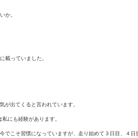
いいか。
本に載っていました。
気が出てくると言われています。
は私にも経験があります。
今でこそ習慣になっていますが、走り始めて３日目、４日