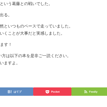
という葛藤との戦いでした。
出る。
然といつものペースで走っていました。
いくことが大事だと実感しました。
います！
い方は以下の本を是非ご一読ください。
いますよ。
はてブ
Pocket
Feedly