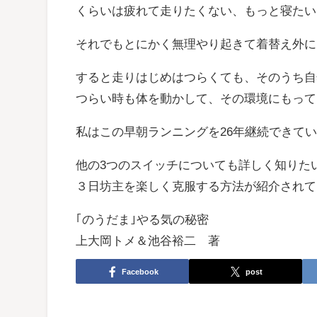
くらいは疲れて走りたくない、もっと寝たい
それでもとにかく無理やり起きて着替え外に
すると走りはじめはつらくても、そのうち自
つらい時も体を動かして、その環境にもって
私はこの早朝ランニングを26年継続できて
他の3つのスイッチについても詳しく知りた
３日坊主を楽しく克服する方法が紹介されて
｢のうだま｣やる気の秘密
上大岡トメ＆池谷裕二 著
Facebook
post