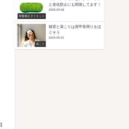
と老化防止にも関係してます！
2026.05.08
骨盤矯正ダイエット
猫背と肩こりは肩甲骨周りをほ
ぐそう
2026.05.01
肩こり
目