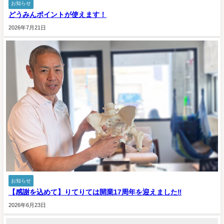
お知らせ
どうみんポイントが使えます！
2026年7月21日
お知らせ
【感謝を込めて】りてりては開業17周年を迎えました‼️
2026年6月23日