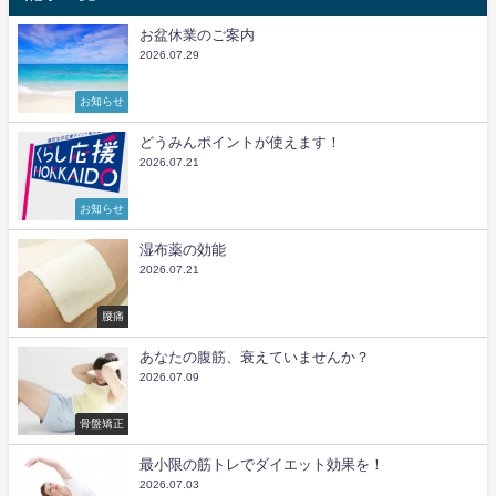
お盆休業のご案内
2026.07.29
お知らせ
どうみんポイントが使えます！
2026.07.21
お知らせ
湿布薬の効能
2026.07.21
腰痛
あなたの腹筋、衰えていませんか？
2026.07.09
骨盤矯正
最小限の筋トレでダイエット効果を！
2026.07.03