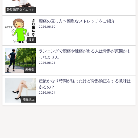
骨盤矯正ダイエット
腰痛の直し方〜簡単なストレッチをご紹介
2026.06.30
腰痛
ランニングで腰痛や膝痛が出る人は骨盤が原因かも
しれません
2026.06.25
未分類
産後かなり時間が経ったけど骨盤矯正をする意味は
あるの？
2026.06.24
骨盤矯正