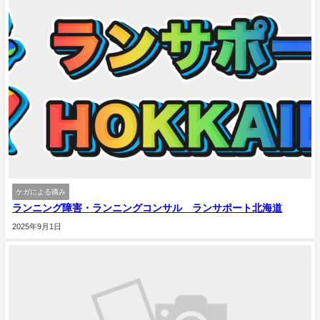
ケガによる痛み
ランニング障害・ランニングコンサル ランサポート北海道
2025年9月1日