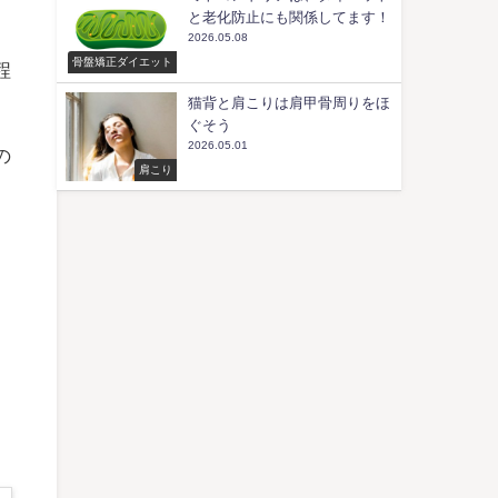
と老化防止にも関係してます！
2026.05.08
骨盤矯正ダイエット
程
猫背と肩こりは肩甲骨周りをほ
ぐそう
2026.05.01
の
肩こり