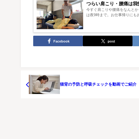
つらい肩こり・腰痛は我
今すぐ肩こりや腰痛をなんとか
は夜9時まで。お仕事帰りにもお
Facebook
post
猫背の予防と呼吸チェックを動画でご紹介