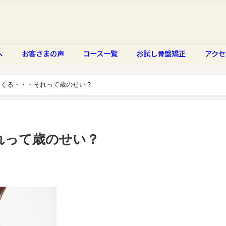
へ
お客さまの声
コース一覧
お試し骨盤矯正
アクセ
てくる・・・それって歳のせい？
れって歳のせい？