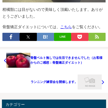
柑橘類には目がないので美味しく頂戴いたします。ありが
とうございました。
骨盤矯正ダイエットについては、
こちら
をご覧ください。
LINE
骨盤ベルト無しでは生活できませんでした（お客様
からのご感想：骨盤矯正ダイエット）
ランニング練習会を開催します。
カテゴリー