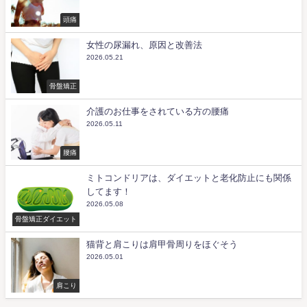
頭痛
女性の尿漏れ、原因と改善法
2026.05.21
骨盤矯正
介護のお仕事をされている方の腰痛
2026.05.11
腰痛
ミトコンドリアは、ダイエットと老化防止にも関係
してます！
2026.05.08
骨盤矯正ダイエット
猫背と肩こりは肩甲骨周りをほぐそう
2026.05.01
肩こり