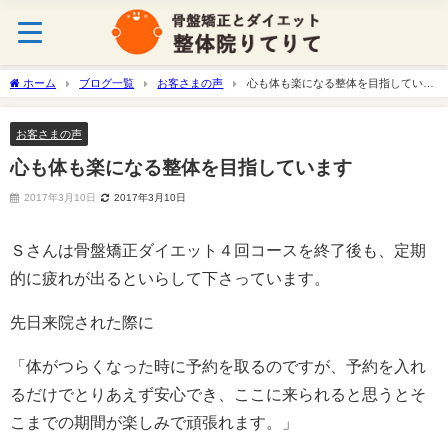
ホーム
ブログ一覧
お客さまの声
心も体も楽になる整体を目指していま
す
お客さまの声
心も体も楽になる整体を目指しています
2017年3月10日
2017年3月10日
Ｓさんは骨盤矯正ダイエット４回コースを終了後も、定期
的に疲れが出るといらして下さっています。
先日来院された際に
「体がつらくなった時に予約を取るのですが、予約を入れ
るだけでとりあえず安心でき、ここに来られると思うとそ
こまでの期間が楽しみで頑張れます。」