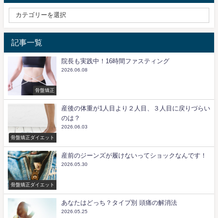
記事一覧
院長も実践中！16時間ファスティング
2026.06.08
骨盤矯正
産後の体重が1人目より２人目、３人目に戻りづらい
のは？
2026.06.03
骨盤矯正ダイエット
産前のジーンズが履けないってショックなんです！
2026.05.30
骨盤矯正ダイエット
あなたはどっち？タイプ別 頭痛の解消法
2026.05.25